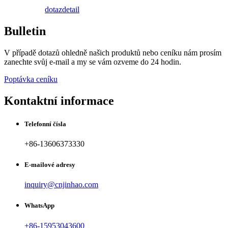
dotaz
detail
Bulletin
V případě dotazů ohledně našich produktů nebo ceníku nám prosím
zanechte svůj e-mail a my se vám ozveme do 24 hodin.
Poptávka ceníku
Kontaktní informace
Telefonní čísla
+86-13606373330
E-mailové adresy
inquiry@cnjinhao.com
WhatsApp
+86-15953043600