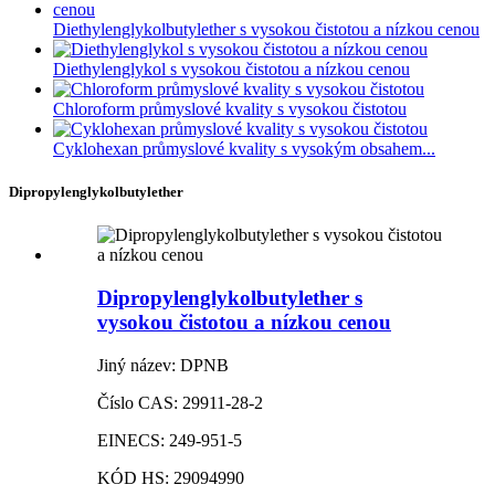
Diethylenglykolbutylether s vysokou čistotou a nízkou cenou
Diethylenglykol s vysokou čistotou a nízkou cenou
Chloroform průmyslové kvality s vysokou čistotou
Cyklohexan průmyslové kvality s vysokým obsahem...
Dipropylenglykolbutylether
Dipropylenglykolbutylether s
vysokou čistotou a nízkou cenou
Jiný název: DPNB
Číslo CAS: 29911-28-2
EINECS: 249-951-5
KÓD HS: 29094990