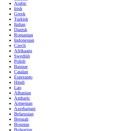
Arabic
Irish
Greek
Turkish
Italian
Danish
Romanian
Indonesian
Czech
Afrikaans
Swedish
Polish
Basque
Catalan
Esperanto
Hindi
Lao
Albanian
Amharic
Armenian
Azerbaijani
Belarusian
Bengali
Bosnian
Bulgarian